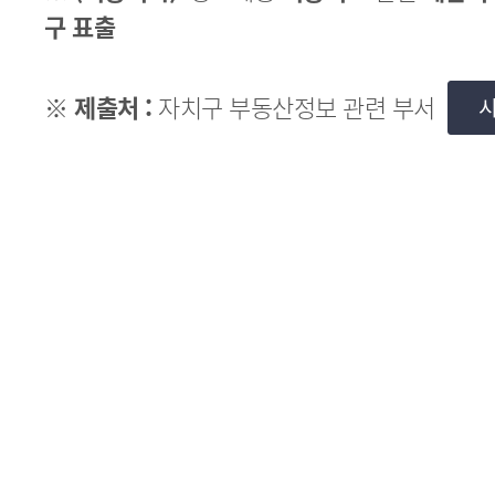
구 표출
※
제출처 :
자치구 부동산정보 관련 부서
시