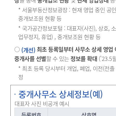
* 서울부동산정보광장 : 현재 영업 중인 공
중개보조원 현황 등
* 국가공간정보포털 : 대표자(사진), 상호, 
업무정지, 휴업) , 중개보조원 현황 등
○
최초 등록일부터 사무소 상세 영업
(개선)
중개사를 선별
할 수 있는
정보를 확대
('23.5
* 최초 등록 당시부터 개업, 폐업, 이전(전출
정
중개사무소 상세정보(예)
대표자 사진 비공개 예시
등록번호
상호명