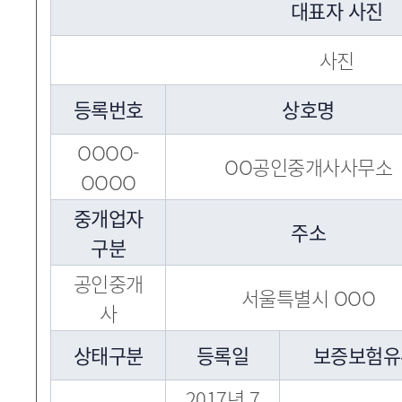
대표자 사진
사진
등록번호
상호명
OOOO-
OO공인중개사사무소
OOOO
중개업자
주소
구분
공인중개
서울특별시 OOO
사
상태구분
등록일
보증보험유
2017년 7