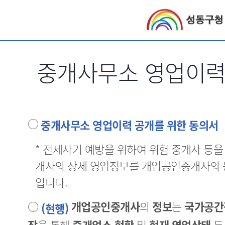
서브메뉴 바로가기
중개사무소 영업이력
○
중개사무소 영업이력 공개를 위한 동의서
* 전세사기 예방을 위하여 위험 중개사 등을
개사의 상세 영업정보를 개업공인중개사의 
입니다.
○
개업공인중개사
의
정보
는
국가공간
(현행)
장
을 통해
중개업소 현황
및
현재 영업상태
등