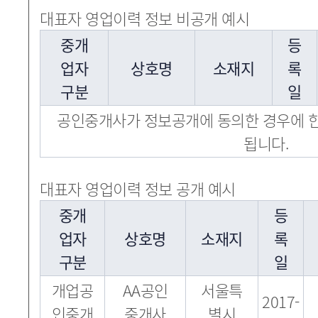
대표자 영업이력 정보 비공개 예시
중개
등
업자
상호명
소재지
록
구분
일
공인중개사가 정보공개에 동의한 경우에 한
됩니다.
대표자 영업이력 정보 공개 예시
중개
등
업자
상호명
소재지
록
구분
일
개업공
AA공인
서울특
2017-
인중개
중개사
별시